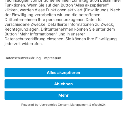
Die RLSO ist jetzt auch erreichbar unter der Adresse
https://rlso.basketball
Wir betreiben ...
© 2026 Basketball Regionalliga Südost e.V. Designed By
JoomShaper