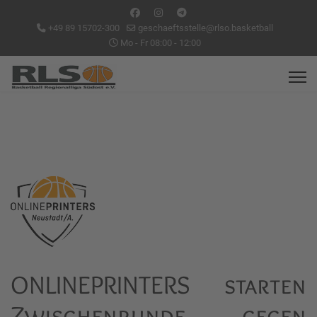
+49 89 15702-300
geschaeftsstelle@rlso.basketball
Mo - Fr 08:00 - 12:00
ONLINEPRINTERS starten
Zwischenrunde gegen