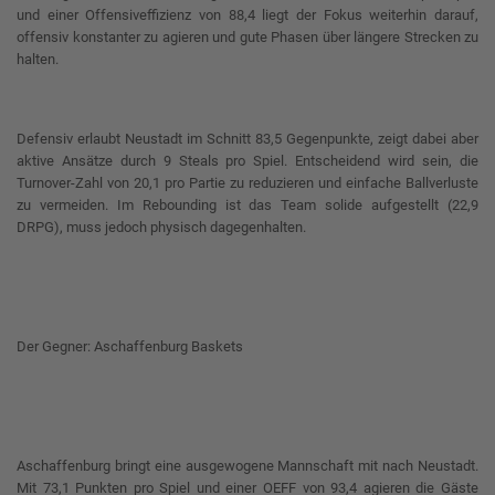
und einer Offensiveffizienz von 88,4 liegt der Fokus weiterhin darauf,
offensiv konstanter zu agieren und gute Phasen über längere Strecken zu
halten.
Defensiv erlaubt Neustadt im Schnitt 83,5 Gegenpunkte, zeigt dabei aber
aktive Ansätze durch 9 Steals pro Spiel. Entscheidend wird sein, die
Turnover-Zahl von 20,1 pro Partie zu reduzieren und einfache Ballverluste
zu vermeiden. Im Rebounding ist das Team solide aufgestellt (22,9
DRPG), muss jedoch physisch dagegenhalten.
Der Gegner: Aschaffenburg Baskets
Aschaffenburg bringt eine ausgewogene Mannschaft mit nach Neustadt.
Mit 73,1 Punkten pro Spiel und einer OEFF von 93,4 agieren die Gäste