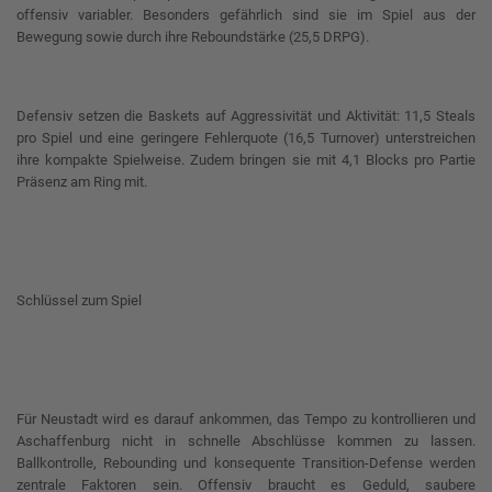
offensiv variabler. Besonders gefährlich sind sie im Spiel aus der
Bewegung sowie durch ihre Reboundstärke (25,5 DRPG).
Defensiv setzen die Baskets auf Aggressivität und Aktivität: 11,5 Steals
pro Spiel und eine geringere Fehlerquote (16,5 Turnover) unterstreichen
ihre kompakte Spielweise. Zudem bringen sie mit 4,1 Blocks pro Partie
Präsenz am Ring mit.
Schlüssel zum Spiel
Für Neustadt wird es darauf ankommen, das Tempo zu kontrollieren und
Aschaffenburg nicht in schnelle Abschlüsse kommen zu lassen.
Ballkontrolle, Rebounding und konsequente Transition-Defense werden
zentrale Faktoren sein. Offensiv braucht es Geduld, saubere