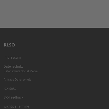
RLSO
Impressum
Datenschutz
Datenschutz Social Media
Anfrage Datenschutz
Kontakt
SR-Feedback
wichtige Termine