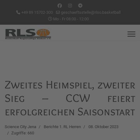
+49 89 15702-300
geschaeftsstelle@rlso.basketball
Mo - Fr 08:00 - 12:00
Zweites Heimspiel, zweiter
Sieg – CCW feiert
erfolgreichen Saisonstart
Science City Jena
Berichte 1. RL Herren
08. Oktober 2023
Zugriffe: 660