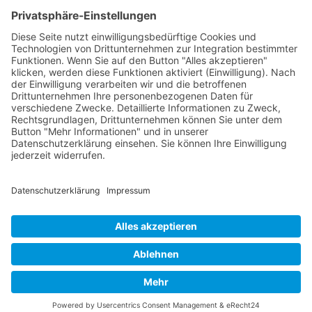
RLSO Minikalender
August 2026
Mo
Di
Mi
Do
Fr
Sa
So
31
27
28
29
30
31
1
2
32
3
4
5
6
7
8
9
33
10
11
12
13
14
15
16
34
17
18
19
20
21
22
23
35
24
25
26
27
28
29
30
36
31
1
2
3
4
5
6