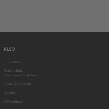
RLSO
Impressum
Datenschutz
Datenschutz Social Media
Anfrage Datenschutz
Kontakt
SR-Feedback