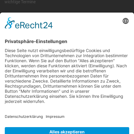
wichtige Termine
Information
Die RLSO ist der Zusammenschluss der Landesverbände Bayern,
Sachsen und Thüringen. Er ist als eingetragener Verein tätig und
gleichzeitig Veranstalter der Spiele der Regionalliga in
verschiedenen Ligen.
Die RLSO ist jetzt auch erreichbar unter der Adresse
https://rlso.basketball
Wir betreiben ...