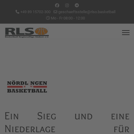
+49 89 15702-300
geschaeftsstelle@rlso.basketball
Mo - Fr 08:00 - 12:00
Ein Sieg und eine
Niederlage für