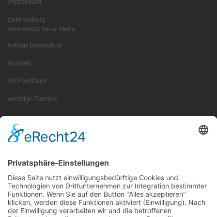
Impressum
Datenschutz
Datenschutz Social Media
Anfrage Datenschutz
Kontakt
SR-Feedback
wichtige Termine
Information
Die RLSO ist der Zusammenschluss der Landesverbände Bayern,
Sachsen und Thüringen. Er ist als eingetragener Verein tätig und
gleichzeitig Veranstalter der Spiele der Regionalliga in
verschiedenen Ligen.