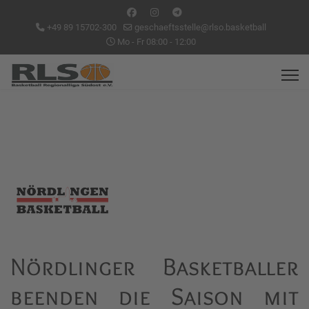
+49 89 15702-300
geschaeftsstelle@rlso.basketball
Mo - Fr 08:00 - 12:00
Nördlinger Basketballer
beenden die Saison mit