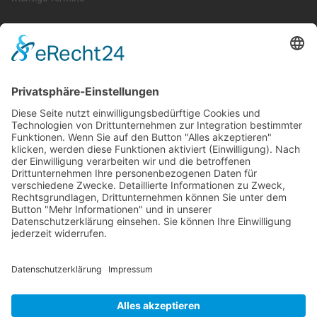
Information
Die RLSO ist der Zusammenschluss der Landesverbände Bayern,
Sachsen und Thüringen. Er ist als eingetragener Verein tätig und
gleichzeitig Veranstalter der Spiele der Regionalliga in
verschiedenen Ligen.
Die RLSO ist jetzt auch erreichbar unter der Adresse
https://rlso.basketball
Wir betreiben ...