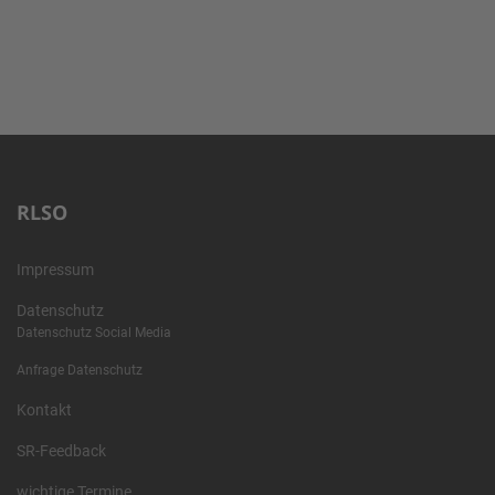
RLSO
Impressum
Datenschutz
Datenschutz Social Media
Anfrage Datenschutz
Kontakt
SR-Feedback
wichtige Termine