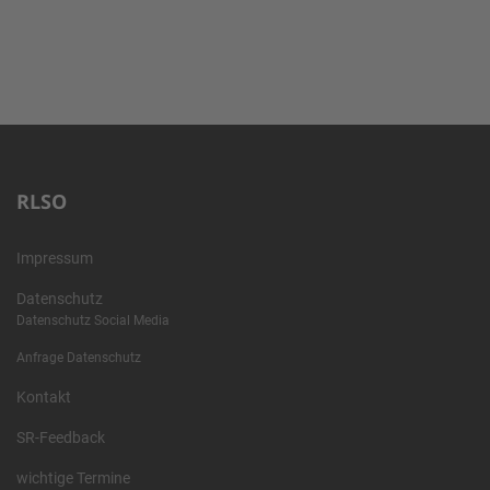
RLSO
Impressum
Datenschutz
Datenschutz Social Media
Anfrage Datenschutz
Kontakt
SR-Feedback
wichtige Termine