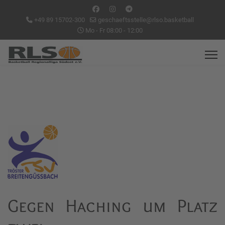
+49 89 15702-300
geschaeftsstelle@rlso.basketball
Mo - Fr 08:00 - 12:00
Gegen Haching um Platz