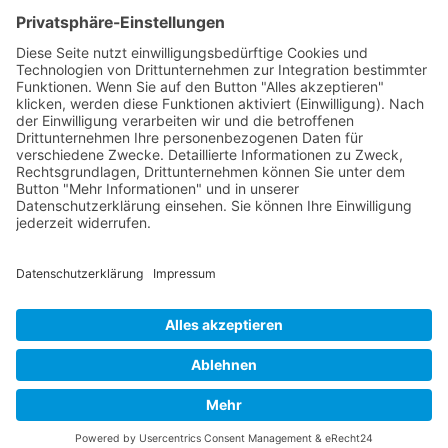
RLSO Minikalender
August 2026
Mo
Di
Mi
Do
Fr
Sa
So
31
27
28
29
30
31
1
2
32
3
4
5
6
7
8
9
33
10
11
12
13
14
15
16
34
17
18
19
20
21
22
23
35
24
25
26
27
28
29
30
36
31
1
2
3
4
5
6