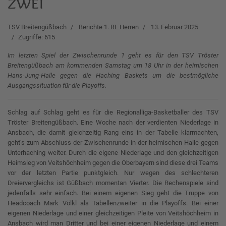
zwei
TSV Breitengüßbach
Berichte 1. RL Herren
13. Februar 2025
Zugriffe: 615
Im letzten Spiel der Zwischenrunde 1 geht es für den TSV Tröster
Breitengüßbach am kommenden Samstag um 18 Uhr in der heimischen
Hans-Jung-Halle gegen die Haching Baskets um die bestmögliche
Ausgangssituation für die Playoffs.
Schlag auf Schlag geht es für die Regionalliga-Basketballer des TSV
Tröster Breitengüßbach. Eine Woche nach der verdienten Niederlage in
Ansbach, die damit gleichzeitig Rang eins in der Tabelle klarmachten,
geht’s zum Abschluss der Zwischenrunde in der heimischen Halle gegen
Unterhaching weiter. Durch die eigene Niederlage und den gleichzeitigen
Heimsieg von Veitshöchheim gegen die Oberbayern sind diese drei Teams
vor der letzten Partie punktgleich. Nur wegen des schlechteren
Dreiervergleichs ist Güßbach momentan Vierter. Die Rechenspiele sind
jedenfalls sehr einfach. Bei einem eigenen Sieg geht die Truppe von
Headcoach Mark Völkl als Tabellenzweiter in die Playoffs. Bei einer
eigenen Niederlage und einer gleichzeitigen Pleite von Veitshöchheim in
Ansbach wird man Dritter und bei einer eigenen Niederlage und einem