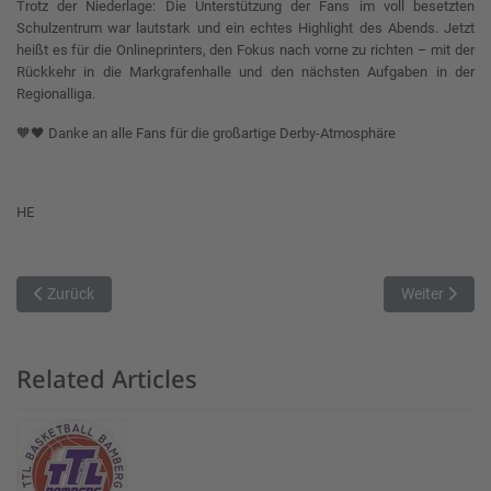
Trotz der Niederlage: Die Unterstützung der Fans im voll besetzten
Schulzentrum war lautstark und ein echtes Highlight des Abends. Jetzt
heißt es für die Onlineprinters, den Fokus nach vorne zu richten – mit der
Rückkehr in die Markgrafenhalle und den nächsten Aufgaben in der
Regionalliga.
🧡🖤 Danke an alle Fans für die großartige Derby-Atmosphäre
HE
Vorheriger Beitrag: Rockets verlieren in Veitshöchheim
Nächster Beit
Zurück
Weiter
Related Articles