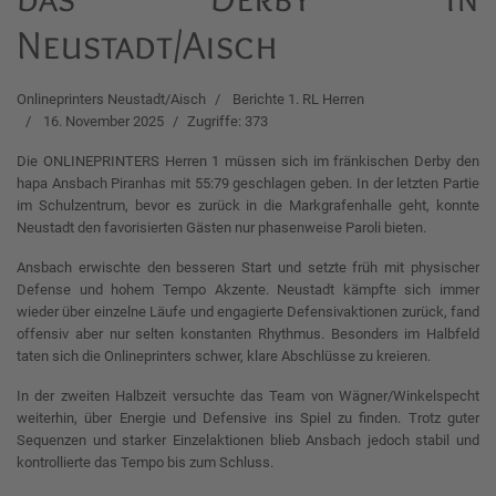
Neustadt/Aisch
Onlineprinters Neustadt/Aisch
Berichte 1. RL Herren
16. November 2025
Zugriffe: 373
Die ONLINEPRINTERS Herren 1 müssen sich im fränkischen Derby den
hapa Ansbach Piranhas mit 55:79 geschlagen geben. In der letzten Partie
im Schulzentrum, bevor es zurück in die Markgrafenhalle geht, konnte
Neustadt den favorisierten Gästen nur phasenweise Paroli bieten.
Ansbach erwischte den besseren Start und setzte früh mit physischer
Defense und hohem Tempo Akzente. Neustadt kämpfte sich immer
wieder über einzelne Läufe und engagierte Defensivaktionen zurück, fand
offensiv aber nur selten konstanten Rhythmus. Besonders im Halbfeld
taten sich die Onlineprinters schwer, klare Abschlüsse zu kreieren.
In der zweiten Halbzeit versuchte das Team von Wägner/Winkelspecht
weiterhin, über Energie und Defensive ins Spiel zu finden. Trotz guter
Sequenzen und starker Einzelaktionen blieb Ansbach jedoch stabil und
kontrollierte das Tempo bis zum Schluss.