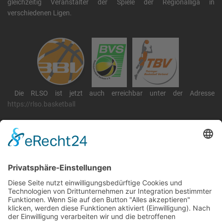
gleichzeitig Veranstalter der Spiele der Regionalliga in
verschiedenen Ligen.
Die RLSO ist jetzt auch erreichbar unter der Adresse
https://rlso.basketball
Wir betreiben ...
RLSO Minikalender
August 2026