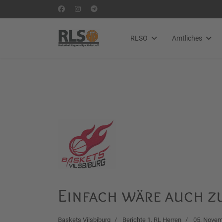
RLSO
Amtliches
Einfach wäre auch z
Baskets Vilsbiburg
Berichte 1. RL Herren
05. Novem