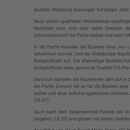
Baskets Vilsbiburg bezwingen Aufsteiger Jahn 
Nach einem spielfreien Wochenende empfingen
Nachdem man sich über weite Strecken de
Schussabschnitt die Partie drehen und beim 94:
In der Partie mussten die Baskets ohne Josi
teilnehmen konnte. Und der Vilsbiburger Kapit
Ballsporthalle auf. Der ehemaliger Baskets-
Ballsporthalle seine gewohnte Qualität (10 Pun
Dennoch starteten die Hausherren sehr gut in 
die Partie. Danach lief es für die Baskets ab
außen und einer äußerst aggressiven Defense z
(38:47).
Auch nach dem Seitenwechsel fanden die Vils
abgeben (18:20) und gingen mit einem zweiste