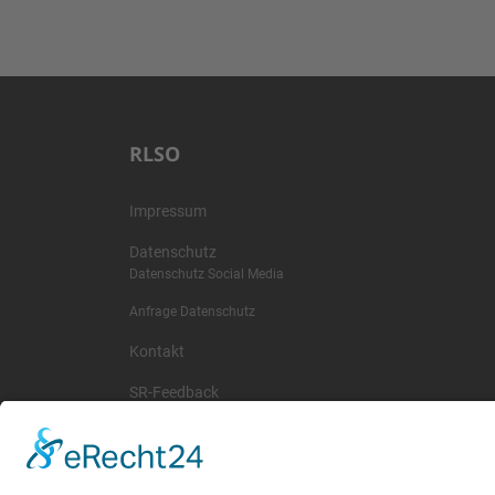
RLSO
Impressum
Datenschutz
Datenschutz Social Media
Anfrage Datenschutz
Kontakt
SR-Feedback
wichtige Termine