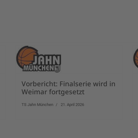
egen Chemnitz
Vorbericht: Finalserie wird in
Weimar fortgesetzt
TS Jahn München
21. April 2026