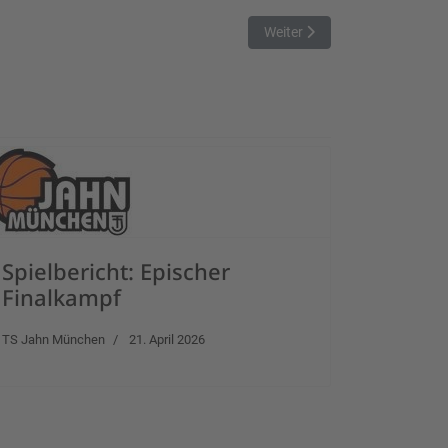
Nächster Beitrag: Vorverlegte
Weiter
Spielbericht: Epischer
Finalkampf
TS Jahn München
21. April 2026