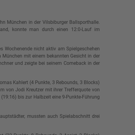
 München in der Vilsbiburger Ballsporthalle.
and, konnte man durch einen 12:0-Lauf im
ses Wochenende nicht aktiv am Spielgeschehen
ahn München mit einem bekannten Gesicht in der
nchner und zeigte bei seinem Comeback in der
homas Kahlert (4 Punkte, 3 Rebounds, 3 Blocks)
m von Jodi Kreutzer mit ihrer Trefferquote von
(19:16) bis zur Halbzeit eine 9-Punkte-Führung
uptstädter, mussten auch Spielabschnitt drei