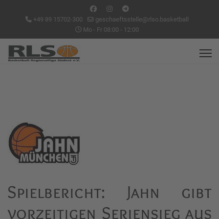
+49 89 15702-300
geschaeftsstelle@rlso.basketball
Mo - Fr 08:00 - 12:00
Spielbericht: Jahn gibt
vorzeitigen Seriensieg aus