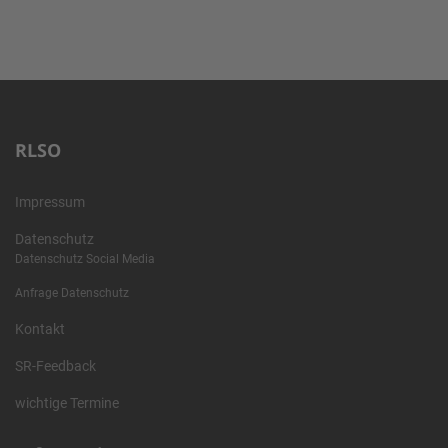
RLSO
Impressum
Datenschutz
Datenschutz Social Media
Anfrage Datenschutz
Kontakt
SR-Feedback
wichtige Termine