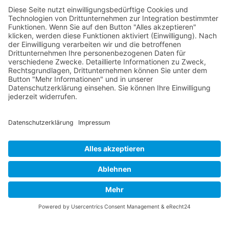
RLSO Minikalender
August 2026
Mo
Di
Mi
Do
Fr
Sa
So
31
27
28
29
30
31
1
2
32
3
4
5
6
7
8
9
33
10
11
12
13
14
15
16
34
17
18
19
20
21
22
23
35
24
25
26
27
28
29
30
36
31
1
2
3
4
5
6