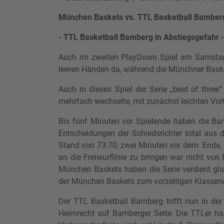
München Baskets vs. TTL Basketball Bamber
- TTL Basketball Bamberg in Abstiegsgefahr -
Auch im zweiten PlayDown Spiel am Samsta
leeren Händen da, während die Münchner Basket
Auch in dieses Spiel der Serie „best of thr
mehrfach wechselte, mit zunächst leichten Vor
Bis fünf Minuten vor Spielende haben die Bam
Entscheidungen der Schiedsrichter total aus
Stand von 73:70, zwei Minuten vor dem Ende, 
an die Freiwurflinie zu bringen war nicht von 
München Baskets haben die Serie verdient gl
der München Baskets zum vorzeitigen Klassene
Der TTL Basketball Bamberg trifft nun in de
Heimrecht auf Bamberger Seite. Die TTLer ha