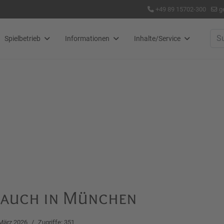
+49 89 15702-300
g
Suc
Spielbetrieb
Informationen
Inhalte/Service
t auch in München
 März 2026
Zugriffe: 351