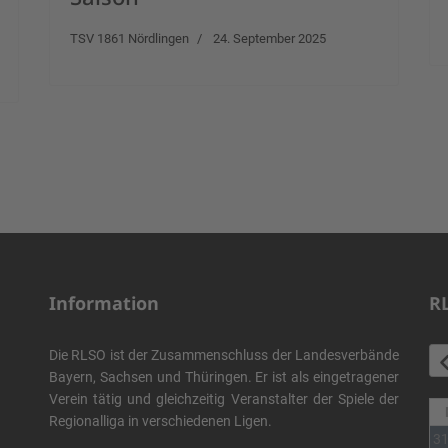
TSV 1861 Nördlingen
24. September 2025
Information
R
Die RLSO ist der Zusammenschluss der Landesverbände
Bayern, Sachsen und Thüringen. Er ist als eingetragener
Verein tätig und gleichzeitig Veranstalter der Spiele der
Regionalliga in verschiedenen Ligen.
3