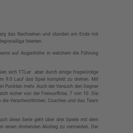
erg das Nachsehen und standen am Ende mit
gionalliga feierten.
r Teams auf Augenhöhe in welchem die Führung
eßen sich TTLer aber durch einige fragwürdige
m 9:0 Lauf das Spiel komplett zu drehen. Mit
nen Punkten mehr. Auch der Versuch den Gegner
ich sicher von der Freiwurflinie, 7 von 10. Die
n die Verantwortlichen, Coaches und das Team
ch diese Serie geht über drei Spiele mit dem
en einen drohenden Abstieg zu vermeiden. Der