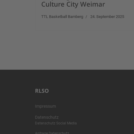
Culture City Weimar
TTL Basketball Bamberg
24. September 2025
RLSO
Impressum
Datenschutz
Datenschutz Social Media
Anfrage Datenschutz