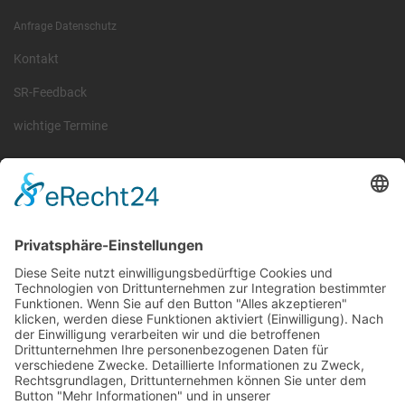
Anfrage Datenschutz
Kontakt
SR-Feedback
wichtige Termine
Information
Die RLSO ist der Zusammenschluss der Landesverbände Bayern,
Sachsen und Thüringen. Er ist als eingetragener Verein tätig und
gleichzeitig Veranstalter der Spiele der Regionalliga in
verschiedenen Ligen.