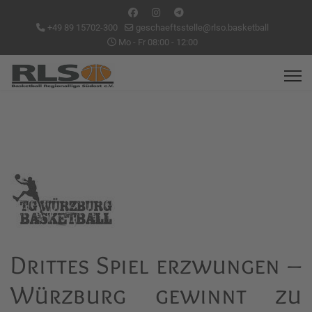
+49 89 15702-300
geschaeftsstelle@rlso.basketball
Mo - Fr 08:00 - 12:00
Drittes Spiel erzwungen –
Würzburg gewinnt zu