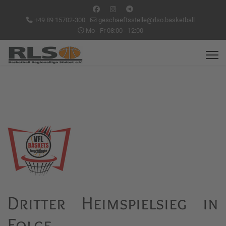
+49 89 15702-300
geschaeftsstelle@rlso.basketball
Mo - Fr 08:00 - 12:00
Dritter Heimspielsieg in
Folge