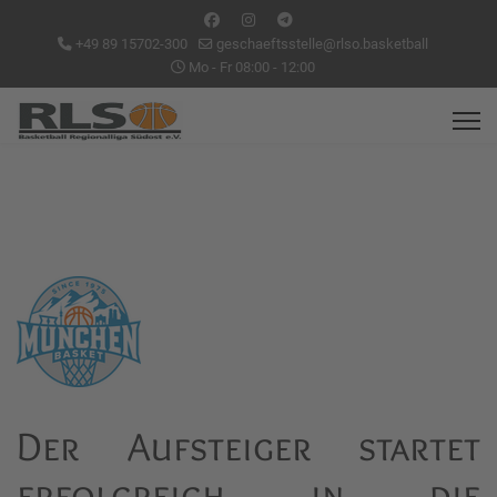
+49 89 15702-300
geschaeftsstelle@rlso.basketball
Mo - Fr 08:00 - 12:00
Der Aufsteiger startet
erfolgreich in die