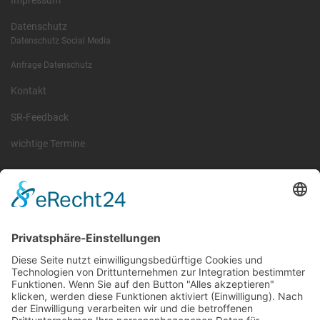
Impressum
Datenschutz
Datenschutz Social Media
Anfrage Datenschutz
Kontakt
SR-Feedback
wichtige Termine
Information
Die RLSO ist der Zusammenschluss der Landesverbände Bayern,
Sachsen und Thüringen. Er ist als eingetragener Verein tätig und
gleichzeitig Veranstalter der Spiele der Regionalliga in
verschiedenen Ligen.