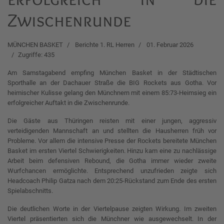
Zwischenrunde
MÜNCHEN BASKET
Berichte 1. RL Herren
01. Februar 2026
Zugriffe: 435
Am Samstagabend empfing München Basket in der Städtischen
Sporthalle an der Dachauer Straße die BIG Rockets aus Gotha. Vor
heimischer Kulisse gelang den Münchnern mit einem 85:73-Heimsieg ein
erfolgreicher Auftakt in die Zwischenrunde.
Die Gäste aus Thüringen reisten mit einer jungen, aggressiv
verteidigenden Mannschaft an und stellten die Hausherren früh vor
Probleme. Vor allem die intensive Presse der Rockets bereitete München
Basket im ersten Viertel Schwierigkeiten. Hinzu kam eine zu nachlässige
Arbeit beim defensiven Rebound, die Gotha immer wieder zweite
Wurfchancen ermöglichte. Entsprechend unzufrieden zeigte sich
Headcoach Philip Gatza nach dem 20:25-Rückstand zum Ende des ersten
Spielabschnitts.
Die deutlichen Worte in der Viertelpause zeigten Wirkung. Im zweiten
Viertel präsentierten sich die Münchner wie ausgewechselt. In der