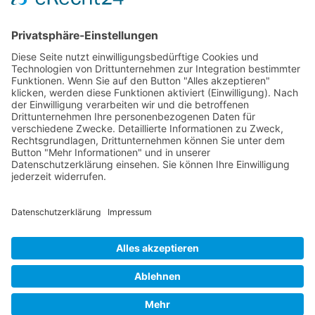
RLSO Minikalender
August 2026
Mo
Di
Mi
Do
Fr
Sa
So
31
27
28
29
30
31
1
2
32
3
4
5
6
7
8
9
33
10
11
12
13
14
15
16
34
17
18
19
20
21
22
23
35
24
25
26
27
28
29
30
36
31
1
2
3
4
5
6