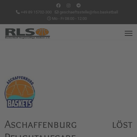
+49 89 15702-300
geschaeftsstelle@rlso.basketball
Mo - Fr 08:00 - 12:00
Aschaffenburg löst