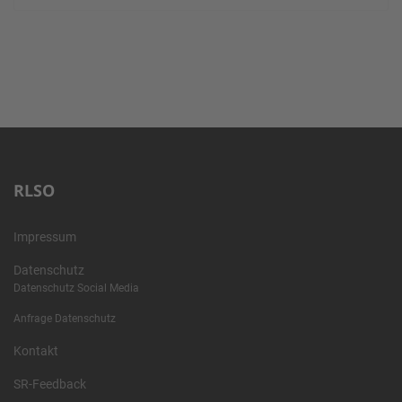
RLSO
Impressum
Datenschutz
Datenschutz Social Media
Anfrage Datenschutz
Kontakt
SR-Feedback