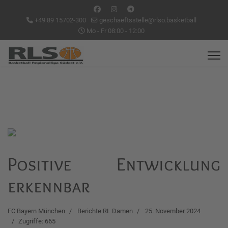
+49 89 15702-300
geschaeftsstelle@rlso.basketball
Mo - Fr 08:00 - 12:00
Positive Entwicklung
erkennbar
FC Bayern München
Berichte RL Damen
25. November 2024
Zugriffe: 665