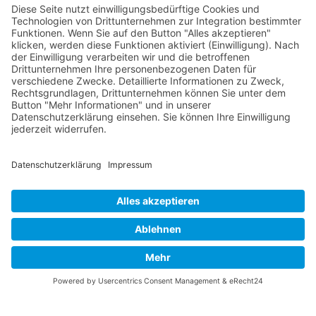
verschiedenen Ligen.
Die RLSO ist jetzt auch erreichbar unter der Adresse
https://rlso.basketball
Wir betreiben ...
© 2026 Basketball Regionalliga Südost e.V. Designed By