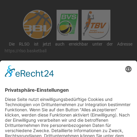
Die RLSO ist jetzt auch erreichbar unter der Adresse
https://rlso.basketball
Wir betreiben ...
RLSO Minikalender
August 2026