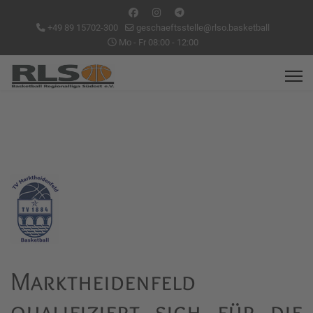
+49 89 15702-300
geschaeftsstelle@rlso.basketball
Mo - Fr 08:00 - 12:00
Marktheidenfeld
qualifiziert sich für die