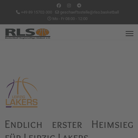
+49 89 15702-300
geschaeftsstelle@rlso.basketball
Mo - Fr 08:00 - 12:00
Endlich erster Heimsieg
für Leipzig Lakers