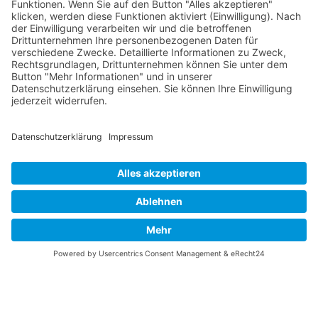
August 2026
Mo
Di
Mi
Do
Fr
Sa
So
31
27
28
29
30
31
1
2
32
3
4
5
6
7
8
9
33
10
11
12
13
14
15
16
34
17
18
19
20
21
22
23
35
24
25
26
27
28
29
30
36
31
1
2
3
4
5
6
© 2026 Basketball Regionalliga Südost e.V. Designed By
JoomShaper