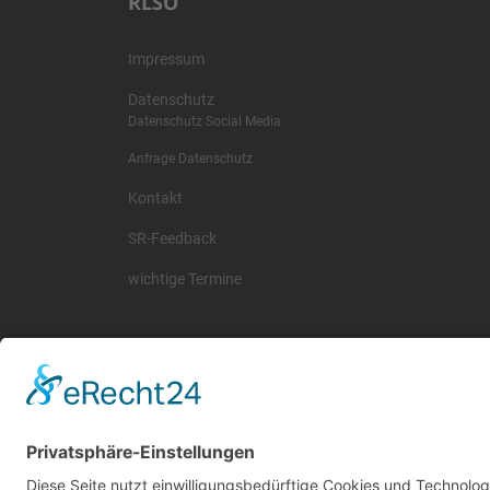
RLSO
Impressum
Datenschutz
Datenschutz Social Media
Anfrage Datenschutz
Kontakt
SR-Feedback
wichtige Termine