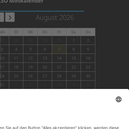
LSO Minikalender
August 2026
Mo
Di
Mi
Do
Fr
Sa
So
1
27
28
29
30
31
1
2
2
3
4
5
6
7
8
9
3
10
11
12
13
14
15
16
4
17
18
19
20
21
22
23
5
24
25
26
27
28
29
30
6
31
1
2
3
4
5
6
×
Fehler