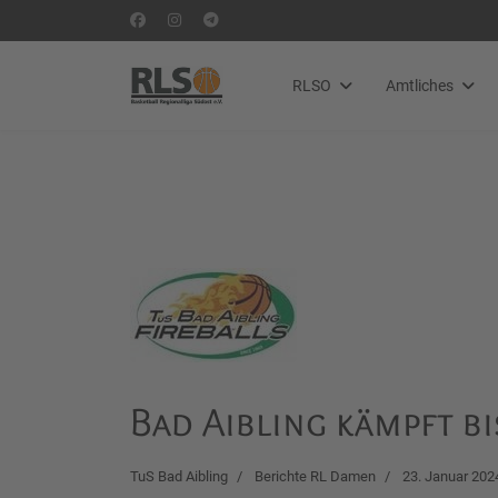
RLSO
Amtliches
Bad Aibling kämpft b
TuS Bad Aibling
Berichte RL Damen
23. Januar 202