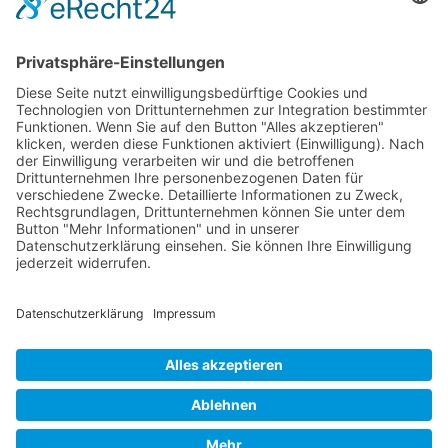
Die RLSO ist der Zusammenschluss der Landesverbände Bayern,
Sachsen und Thüringen. Er ist als eingetragener Verein tätig und
gleichzeitig Veranstalter der Spiele der Regionalliga in
verschiedenen Ligen.
Die RLSO ist jetzt auch erreichbar unter der Adresse
https://rlso.basketball
Wir betreiben ...