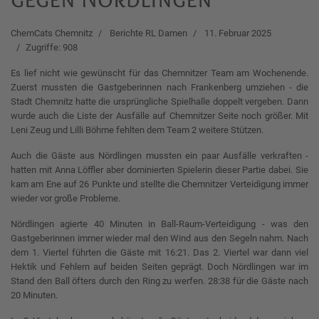
ChemCats Chemnitz
Berichte RL Damen
11. Februar 2025
Zugriffe: 908
Es lief nicht wie gewünscht für das Chemnitzer Team am Wochenende.
Zuerst mussten die Gastgeberinnen nach Frankenberg umziehen - die
Stadt Chemnitz hatte die ursprüngliche Spielhalle doppelt vergeben. Dann
wurde auch die Liste der Ausfälle auf Chemnitzer Seite noch größer. Mit
Leni Zeug und Lilli Böhme fehlten dem Team 2 weitere Stützen.
Auch die Gäste aus Nördlingen mussten ein paar Ausfälle verkraften -
hatten mit Anna Löffler aber dominierten Spielerin dieser Partie dabei. Sie
kam am Ene auf 26 Punkte und stellte die Chemnitzer Verteidigung immer
wieder vor große Probleme.
Nördlingen agierte 40 Minuten in Ball-Raum-Verteidigung - was den
Gastgeberinnen immer wieder mal den Wind aus den Segeln nahm. Nach
dem 1. Viertel führten die Gäste mit 16:21. Das 2. Viertel war dann viel
Hektik und Fehlern auf beiden Seiten geprägt. Doch Nördlingen war im
Stand den Ball öfters durch den Ring zu werfen. 28:38 für die Gäste nach
20 Minuten.