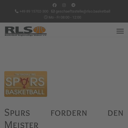
+49 89 15702-300
geschaeftsstelle@rlso.basketball
Mo - Fr 08:00 - 12:00
Spurs fordern den
Meister