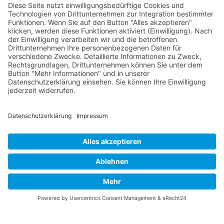
verschiedenen Ligen.
Die RLSO ist jetzt auch erreichbar unter der Adresse
https://rlso.basketball
Wir betreiben ...
© 2026 Basketball Regionalliga Südost e.V. Designed By