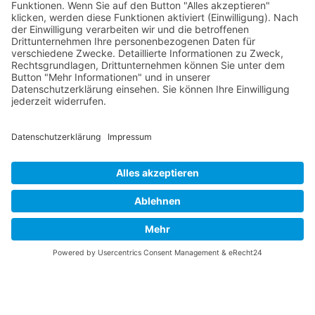
August 2026
Mo
Di
Mi
Do
Fr
Sa
So
31
27
28
29
30
31
1
2
32
3
4
5
6
7
8
9
33
10
11
12
13
14
15
16
34
17
18
19
20
21
22
23
35
24
25
26
27
28
29
30
36
31
1
2
3
4
5
6
© 2026 Basketball Regionalliga Südost e.V. Designed By
JoomShaper