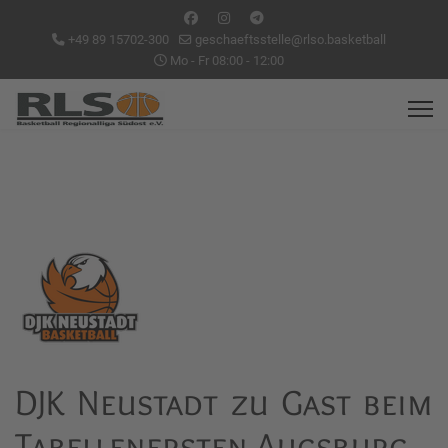
+49 89 15702-300
geschaeftsstelle@rlso.basketball
Mo - Fr 08:00 - 12:00
DJK Neustadt zu Gast beim
Tabellenersten Augsburg