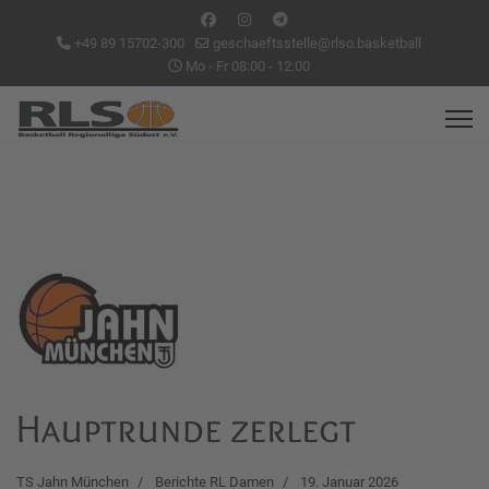
+49 89 15702-300
geschaeftsstelle@rlso.basketball
Mo - Fr 08:00 - 12:00
Hauptrunde zerlegt
TS Jahn München
Berichte RL Damen
19. Januar 2026