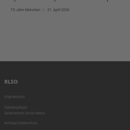
TS Jahn München
21. April 2026
RLSO
Impressum
Datenschutz
Datenschutz Social Media
Anfrage Datenschutz