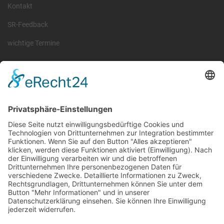
Kontakt
SR-Feedback
wichtige Termine
Information
Die RLSO ist der Zusammenschluss der Landesverbände Bayern,
Sachsen und Thüringen. Er ist als eingetragener Verein tätig und
gleichzeitig Veranstalter der Spiele der Regionalliga in
verschiedenen Ligen.
Die RLSO ist jetzt auch erreichbar unter der Adresse
https://rlso.basketball