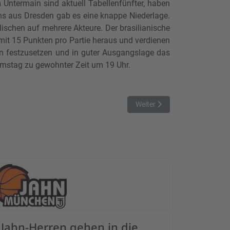
ntermain sind aktuell Tabellenfünfter, haben
ans aus Dresden gab es eine knappe Niederlage.
lischen auf mehrere Akteure. Der brasilianische
it 15 Punkten pro Partie heraus und verdienen
en festzusetzen und in guter Ausgangslage das
mstag zu gewohnter Zeit um 19 Uhr.
Nächster Beitrag: TTL Bamber
Weiter
Jahn-Herren gehen in die