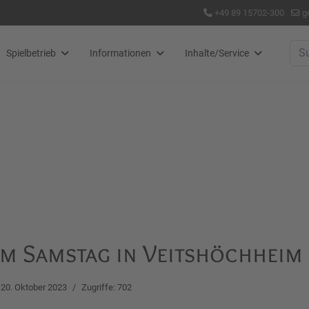
+49 89 15702-300
g
Suc
Spielbetrieb
Informationen
Inhalte/Service
m Samstag in Veitshöchheim
20. Oktober 2023
Zugriffe: 702