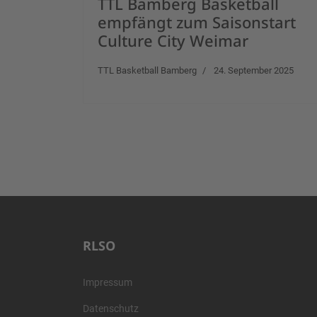
TTL Bamberg Basketball
empfängt zum Saisonstart
Culture City Weimar
TTL Basketball Bamberg
24. September 2025
RLSO
Impressum
Datenschutz