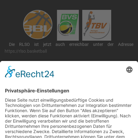
Die RLSO ist jetzt auch erreichbar unter der Adresse
https://rlso.basketball
Wir betreiben ...
RLSO Minikalender
August 2026