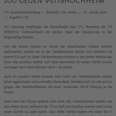
TTL Basketball Bamberg
Berichte 1. RL Herren
23. Januar 2024
Zugriffe: 778
Am Samstag empfingen die Basketballer des TTL Bamberg die TG
SPRINTIS Veitshöchheim im letzten Spiel der Hauptrunde in der
Regionalliga Südost.
Von der ersten Minute an liesen die Unterfranken keinen Zweifel
aufkommen, warum sie an der Tabellenspitze stehen und starteten mit
einem 9-0 Lauf ins Spiel. Die Bamberger konnten in der vierten Minute das
erste Mal punkten, hielten sich aber ansonsten im ersten Viertel zurück
und lagen nach zehn Minuten mit 8 – 26 zurück.
Auch im zweiten Viertel änderte sich nicht viel, Veitshöchheim spielte
einen aggressiven und schnellen Basketball, Bamberg lief nur mit und so
gingen die Veitshöchheimer mit einer verdienten 28-52 Führung in die
Pause.
Auch nach der Pause änderte sich nicht viel, Veitshöchheim spielte wie
aus einem Guss, während die TTLer Saft und kraftlos wirkten und immer
einen Schritt zu spät waren. Das dritte Viertel endete mit einer 46-71