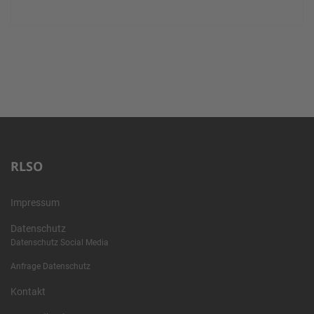
RLSO
Impressum
Datenschutz
Datenschutz Social Media
Anfrage Datenschutz
Kontakt