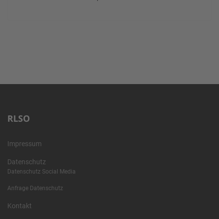
RLSO
Impressum
Datenschutz
Datenschutz Social Media
Anfrage Datenschutz
Kontakt