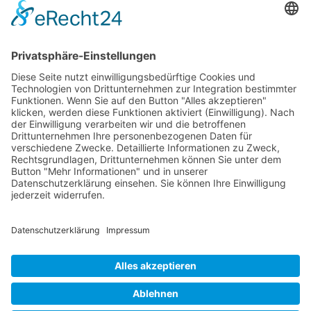
RLSO Minikalender
August 2026
Mo
Di
Mi
Do
Fr
Sa
So
31
27
28
29
30
31
1
2
32
3
4
5
6
7
8
9
33
10
11
12
13
14
15
16
34
17
18
19
20
21
22
23
35
24
25
26
27
28
29
30
36
31
1
2
3
4
5
6