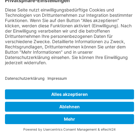
gleichzeitig Veranstalter der Spiele der Regionalliga in
verschiedenen Ligen.
Die RLSO ist jetzt auch erreichbar unter der Adresse
https://rlso.basketball
Wir betreiben ...