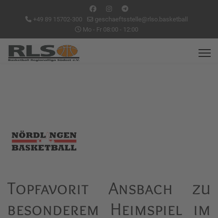
+49 89 15702-300
geschaeftsstelle@rlso.basketball
Mo - Fr 08:00 - 12:00
Topfavorit Ansbach zu
besonderem Heimspiel im