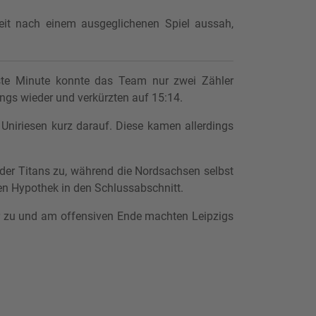
eit nach einem ausgeglichenen Spiel aussah,
hste Minute konnte das Team nur zwei Zähler
ngs wieder und verkürzten auf 15:14.
 Uniriesen kurz darauf. Diese kamen allerdings
 der Titans zu, während die Nordsachsen selbst
hen Hypothek in den Schlussabschnitt.
er zu und am offensiven Ende machten Leipzigs