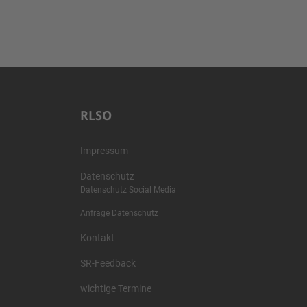
RLSO
Impressum
Datenschutz
Datenschutz Social Media
Anfrage Datenschutz
Kontakt
SR-Feedback
wichtige Termine