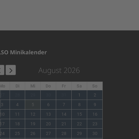
LSO Minikalender
August 2026
Mo
Di
Mi
Do
Fr
Sa
So
1
27
28
29
30
31
1
2
2
3
4
5
6
7
8
9
3
10
11
12
13
14
15
16
4
17
18
19
20
21
22
23
5
24
25
26
27
28
29
30