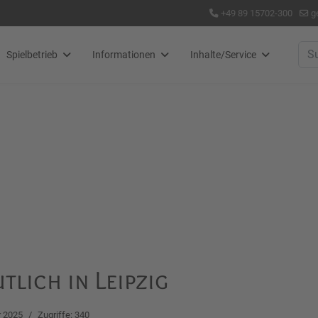
+49 89 15702-300
g
Suc
Spielbetrieb
Informationen
Inhalte/Service
tlich in Leipzig
 2025
Zugriffe: 340