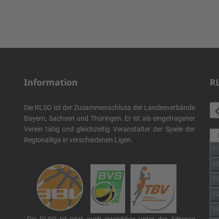
Information
R
Die RLSO ist der Zusammenschluss der Landesverbände
Bayern, Sachsen und Thüringen. Er ist als eingetragener
Verein tätig und gleichzeitig Veranstalter der Spiele der
Regionalliga in verschiedenen Ligen.
3
3
3
3
3