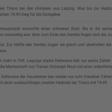
en Titans bei den Uniriesen aus Leipzig. Was bis zur Halbz
ichen 74:49-Sieg für die Gastgeber.
auptstadt erwischte einen schweren Start. Bis in die sec
 zweistellig war. Aber zum Ende des Viertels fingen sich die Ju
. Zur Hälfte des Viertels zogen sie gleich und überholten die
 aus.
 mehr in Tritt. Leipzigs starke Defensive ließ nur sechs Zähler
die Mannschaft von Trainer Christoph Nicol mit einer ordentlic
e Defensive der Hausherren lies wieder nur acht Dresdner Zähl
ch einer ausbaufähigen zweiten Halbzeit der Titans mit 74:49.