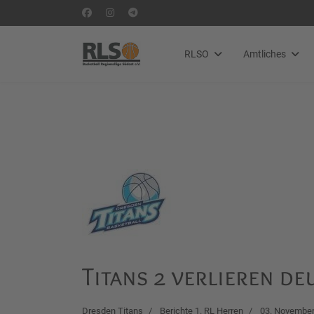
RLSO
Amtliches
Titans 2 verlieren deu
Dresden Titans
Berichte 1. RL Herren
03. November