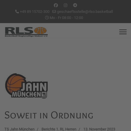
+49 89 15702-300
geschaeftsstelle@rlso.basketball
Mo - Fr 08:00 - 12:00
Soweit in Ordnung
TS Jahn München
Berichte 1. RL Herren
13. November 2023