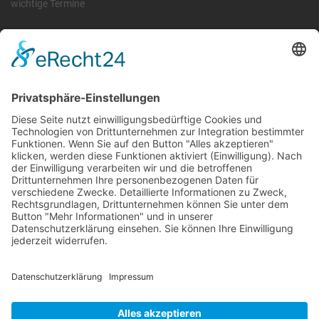
wichtige Termine
Information
Die RLSO ist der Zusammenschluss der Landesverbände Bayern,
Sachsen und Thüringen. Er ist als eingetragener Verein tätig und
gleichzeitig Veranstalter der Spiele der Regionalliga in
verschiedenen Ligen.
Die RLSO ist jetzt auch erreichbar unter der Adresse
https://rlso.basketball
Wir betreiben ...