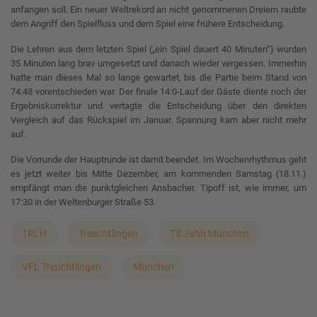
anfangen soll. Ein neuer Weltrekord an nicht genommenen Dreiern raubte
dem Angriff den Spielfluss und dem Spiel eine frühere Entscheidung.
Die Lehren aus dem letzten Spiel („ein Spiel dauert 40 Minuten“) wurden
35 Minuten lang brav umgesetzt und danach wieder vergessen. Immerhin
hatte man dieses Mal so lange gewartet, bis die Partie beim Stand von
74:48 vorentschieden war. Der finale 14:0-Lauf der Gäste diente noch der
Ergebniskorrektur und vertagte die Entscheidung über den direkten
Vergleich auf das Rückspiel im Januar. Spannung kam aber nicht mehr
auf.
Die Vorrunde der Hauptrunde ist damit beendet. Im Wochenrhythmus geht
es jetzt weiter bis Mitte Dezember, am kommenden Samstag (18.11.)
empfängt man die punktgleichen Ansbacher. Tipoff ist, wie immer, um
17:30 in der Weltenburger Straße 53.
1RLH
Treuchtlingen
TS Jahn München
VFL Treuchtlingen
München