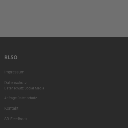
RLSO
Impressum
Datenschutz
Datenschutz Social Media
Anfrage Datenschutz
Kontakt
SR-Feedback