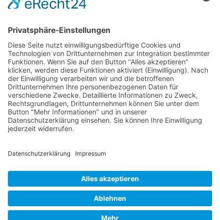
RLSO Minikalender
August 2026
Mo
Di
Mi
Do
Fr
Sa
So
31
27
28
29
30
31
1
2
32
3
4
5
6
7
8
9
33
10
11
12
13
14
15
16
34
17
18
19
20
21
22
23
35
24
25
26
27
28
29
30
36
31
1
2
3
4
5
6