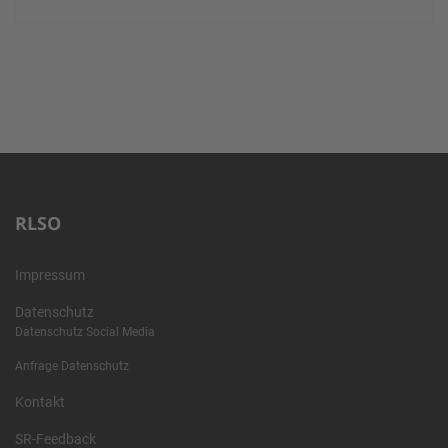
RLSO
Impressum
Datenschutz
Datenschutz Social Media
Anfrage Datenschutz
Kontakt
SR-Feedback