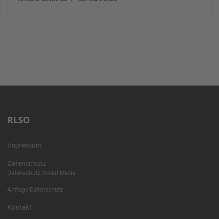
RLSO
Impressum
Datenschutz
Datenschutz Social Media
Anfrage Datenschutz
Kontakt