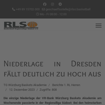
+49 89 15702-300
geschaeftsstelle@rlso.basketball
Mo - Fr 08:00 - 12:00
Niederlage in Dresden
fällt deutlich zu hoch aus
TG Würzburg Baskets Akademie
Berichte 1. RL Herren
12. Dezember 2023
Zugriffe: 808
Die einzige Niederlage der VR-Bank Würzburg Baskets Akademie am
Wochenende passierte in der Regionalliga Südost: Bei den heimstarken