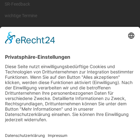
SR-Feedback
wichtige Termine
Information
Die RLSO ist der Zusammenschluss der Landesverbände Bayern,
Sachsen und Thüringen. Er ist als eingetragener Verein tätig und
gleichzeitig Veranstalter der Spiele der Regionalliga in
verschiedenen Ligen.
Die RLSO ist jetzt auch erreichbar unter der Adresse
https://rlso.basketball
Wir betreiben ...