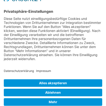
RLSO Minikalender
August 2026
Mo
Di
Mi
Do
Fr
Sa
So
31
27
28
29
30
31
1
2
32
3
4
5
6
7
8
9
33
10
11
12
13
14
15
16
34
17
18
19
20
21
22
23
35
24
25
26
27
28
29
30
36
31
1
2
3
4
5
6