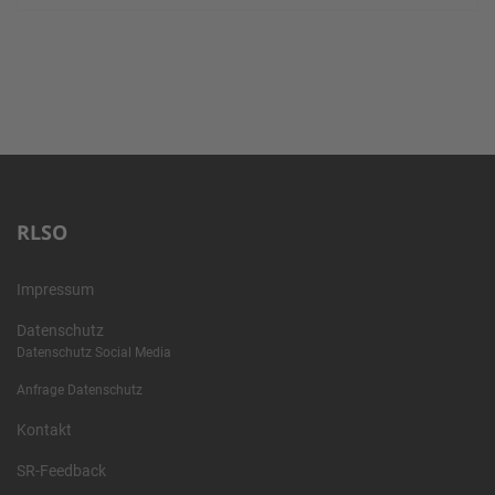
RLSO
Impressum
Datenschutz
Datenschutz Social Media
Anfrage Datenschutz
Kontakt
SR-Feedback