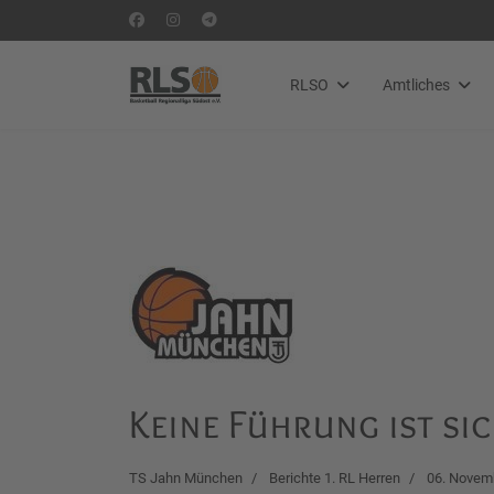
RLSO
Amtliches
Keine Führung ist si
TS Jahn München
Berichte 1. RL Herren
06. Novem