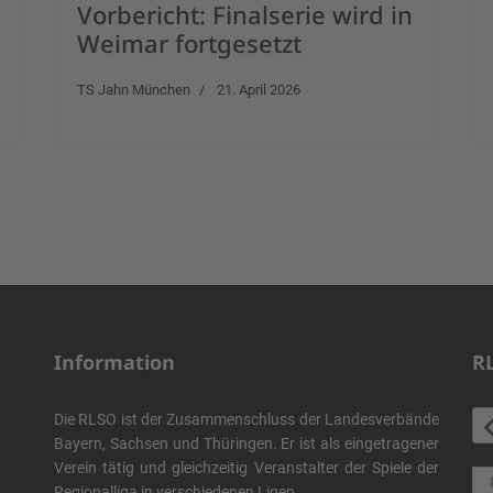
Vorbericht: Finalserie wird in
Weimar fortgesetzt
TS Jahn München
21. April 2026
Information
R
Die RLSO ist der Zusammenschluss der Landesverbände
Bayern, Sachsen und Thüringen. Er ist als eingetragener
Verein tätig und gleichzeitig Veranstalter der Spiele der
Regionalliga in verschiedenen Ligen.