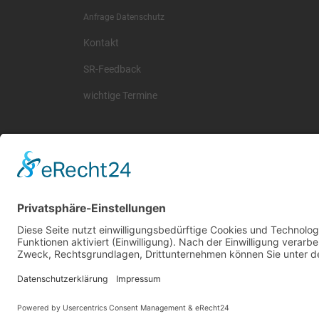
Anfrage Datenschutz
Kontakt
SR-Feedback
wichtige Termine
© 2026 Basketball Regionalliga Südost e.V. Designed