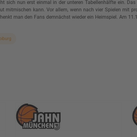
ht sich nun erst einmal in der unteren Tabellenhälfte ein. Das d
ut mitmischen kann. Vor allem, wenn nach vier Spielen mit pr
henkt man den Fans demnächst wieder ein Heimspiel. Am 11.11
biburg
ohnt