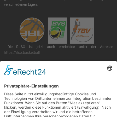
verschiedenen Ligen.
Die RLSO ist jetzt auch erreichbar unter der Adresse
https://rlso.basketball
Wir betreiben ...
RLSO Minikalender
August 2026