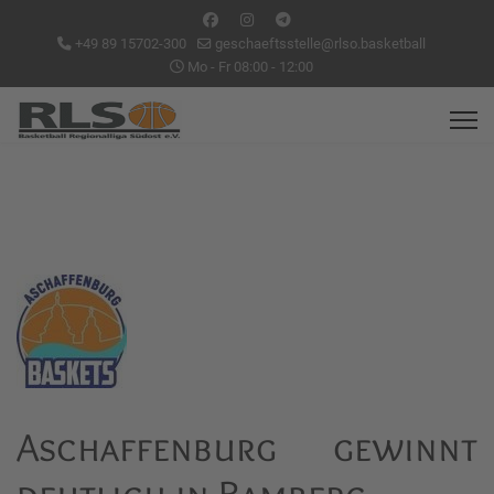
+49 89 15702-300
geschaeftsstelle@rlso.basketball
Mo - Fr 08:00 - 12:00
Aschaffenburg gewinnt