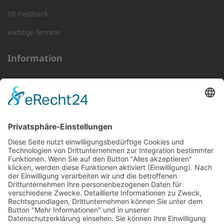
SR-Feedback
wichtige Termine
Information
Die RLSO ist der Zusammenschluss der Landesverbände Bayern,
Sachsen und Thüringen. Er ist als eingetragener Verein tätig und
gleichzeitig Veranstalter der Spiele der Regionalliga in
verschiedenen Ligen.
Die RLSO ist jetzt auch erreichbar unter der Adresse
https://rlso.basketball