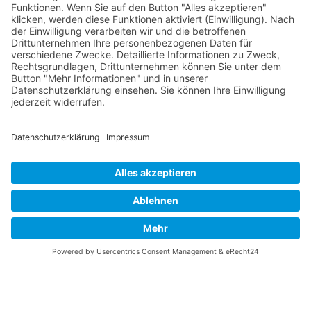
August 2026
Mo
Di
Mi
Do
Fr
Sa
So
31
27
28
29
30
31
1
2
32
3
4
5
6
7
8
9
33
10
11
12
13
14
15
16
34
17
18
19
20
21
22
23
35
24
25
26
27
28
29
30
36
31
1
2
3
4
5
6
© 2026 Basketball Regionalliga Südost e.V. Designed By
JoomShaper