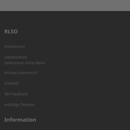
RLSO
Impressum
Datenschutz
Datenschutz Social Media
Anfrage Datenschutz
Kontakt
SR-Feedback
wichtige Termine
Information