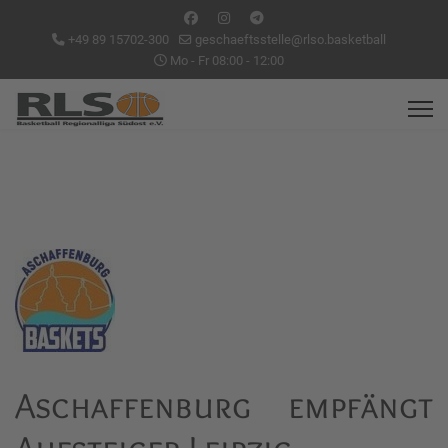
+49 89 15702-300
geschaeftsstelle@rlso.basketball
Mo - Fr 08:00 - 12:00
Aschaffenburg empfängt