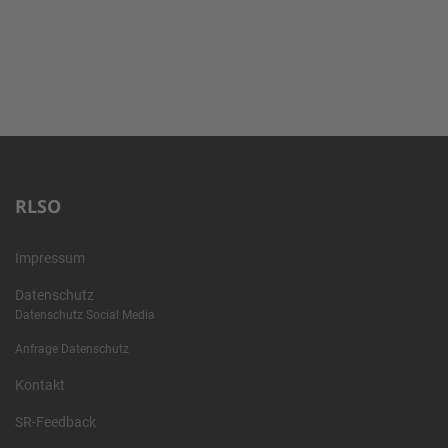
RLSO
Impressum
Datenschutz
Datenschutz Social Media
Anfrage Datenschutz
Kontakt
SR-Feedback