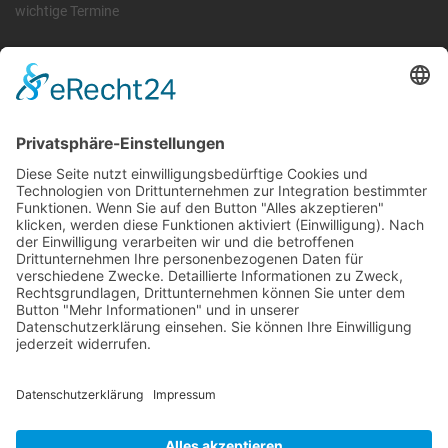
wichtige Termine
Information
Die RLSO ist der Zusammenschluss der Landesverbände Bayern,
Sachsen und Thüringen. Er ist als eingetragener Verein tätig und
gleichzeitig Veranstalter der Spiele der Regionalliga in
verschiedenen Ligen.
Die RLSO ist jetzt auch erreichbar unter der Adresse
https://rlso.basketball
Wir betreiben ...