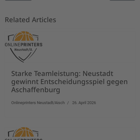
Related Articles
Starke Teamleistung: Neustadt
gewinnt Entscheidungsspiel gegen
Aschaffenburg
Onlineprinters Neustadt/Aisch
26. April 2026