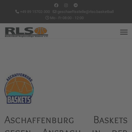
+49 89 15702-300
geschaeftsstelle@rlso.basketball
Mo - Fr 08:00 - 12:00
Aschaffenburg Baskets