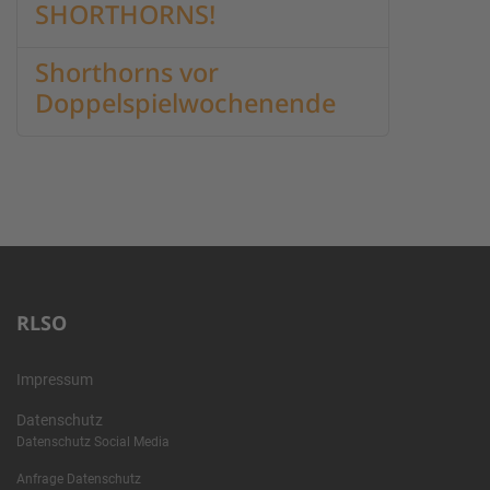
SHORTHORNS!
Shorthorns vor
Doppelspielwochenende
RLSO
Impressum
Datenschutz
Datenschutz Social Media
Anfrage Datenschutz