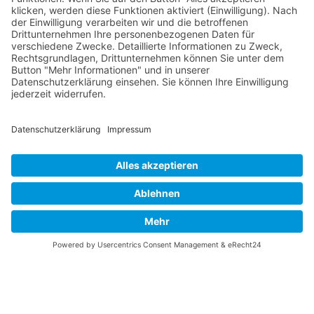
Die RLSO ist jetzt auch erreichbar unter der Adresse
https://rlso.basketball
Wir betreiben ...
© 2026 Basketball Regionalliga Südost e.V. Designed By
JoomShaper