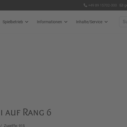
+49 89 15702-300
g
Suc
Spielbetrieb
Informationen
Inhalte/Service
i auf Rang 6
Zugriffe: 915