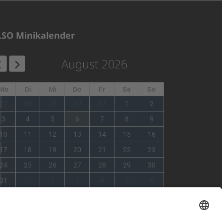
LSO Minikalender
August 2026
Mo
Di
Mi
Do
Fr
Sa
So
1
27
28
29
30
31
1
2
2
3
4
5
6
7
8
9
3
10
11
12
13
14
15
16
4
17
18
19
20
21
22
23
5
24
25
26
27
28
29
30
6
31
1
2
3
4
5
6