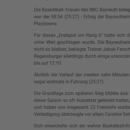
Die Basketball- Frauen des BBC Bayreuth bele
war der 58:54 (25:27) - Erfolg der Bayreuthe
Playdowns.
Für dieses „Endspiel um Rang 6“ hatte sich 
unter Wert geschlagen wurde. Die Bayreutheri
nicht so bleiben, beklagte Trainer Jakob Fersch
Regensburger allerdings durch einige unkonzen
bis auf 12:10.
Ähnlich der Verlauf der zweiten zehn Minuten
sogar erstmals in Führung (25:27).
Die Grundlage zum späteren Sieg bildete aus B
dieser Saison so oft Aussetzer geleistet hatt
und haben uns insgesamt 22 Freiwürfe erarbeit
Verteidigung überzeugte vor allem Caroline Sei
Dort entwickelte sich ein wahrer Basketball-