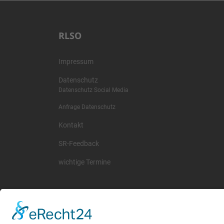
RLSO
Impressum
Datenschutz
Datenschutz Social Media
Anfrage Datenschutz
Kontakt
SR-Feedback
wichtige Termine