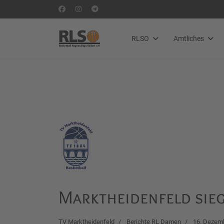
RLSO
Amtliches
Marktheidenfeld sie
TV Marktheidenfeld
Berichte RL Damen
16. Dezem