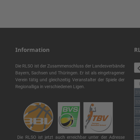
Information
R
Die RLSO ist der Zusammenschluss der Landesverbände
Bayern, Sachsen und Thüringen. Er ist als eingetragener
Verein tätig und gleichzeitig Veranstalter der Spiele der
Regionalliga in verschiedenen Ligen.
3
3
3
3
3
Die RLSO ist jetzt auch erreichbar unter der Adresse