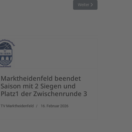
Nächster Beitrag: Niederlage
Weiter
Marktheidenfeld beendet
Saison mit 2 Siegen und
Platz1 der Zwischenrunde 3
TV Marktheidenfeld
16. Februar 2026