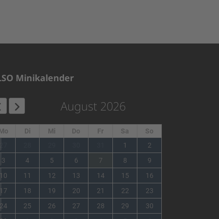
LSO Minikalender
August 2026
Mo
Di
Mi
Do
Fr
Sa
So
1
27
28
29
30
31
1
2
2
3
4
5
6
7
8
9
3
10
11
12
13
14
15
16
4
17
18
19
20
21
22
23
5
24
25
26
27
28
29
30