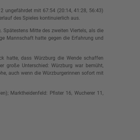
2 ungefährdet mit 67:54 (20:14, 41:28, 56:43)
auf des Spieles kontinuierlich aus.
pätestens Mitte des zweiten Viertels, als die
unge Mannschaft hatte gegen die Erfahrung und
uck hatte, dass Würzburg die Wende schaffen
der große Unterschied: Würzburg war bemüht,
öhe, auch wenn die Würzburgerinnen sofort mit
n); Marktheidenfeld:
Pfister 16, Wucherer 11,