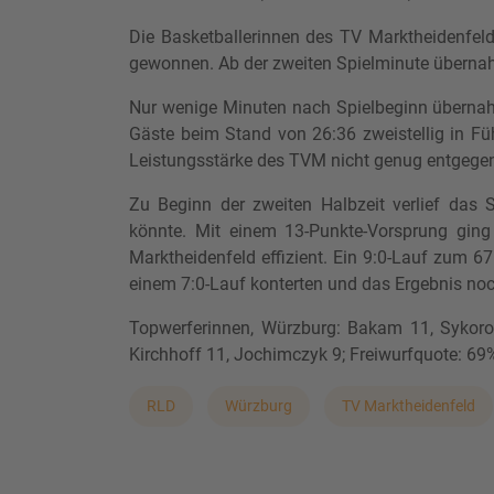
Die Basketballerinnen des TV Marktheidenfeld
gewonnen. Ab der zweiten Spielminute übernah
Nur wenige Minuten nach Spielbeginn übernahm
Gäste beim Stand von 26:36 zweistellig in Fü
Leistungsstärke des TVM nicht genug entgege
Zu Beginn der zweiten Halbzeit verlief das
könnte. Mit einem 13-Punkte-Vorsprung ging
Marktheidenfeld effizient. Ein 9:0-Lauf zum 
einem 7:0-Lauf konterten und das Ergebnis no
Topwerferinnen, Würzburg:
Bakam 11, Sykorov
Kirchhoff 11, Jochimczyk 9; Freiwurfquote: 69
RLD
Würzburg
TV Marktheidenfeld