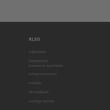
RLSO
Impressum
Datenschutz
Datenschutz Social Media
Anfrage Datenschutz
Kontakt
SR-Feedback
wichtige Termine