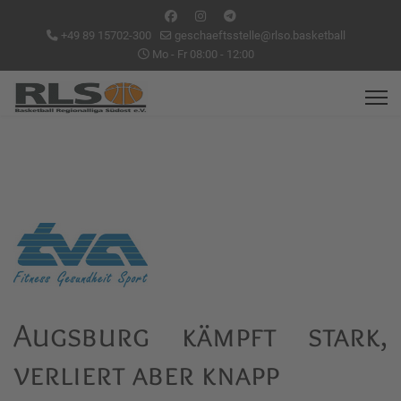
+49 89 15702-300
geschaeftsstelle@rlso.basketball
Mo - Fr 08:00 - 12:00
Augsburg kämpft stark,
verliert aber knapp