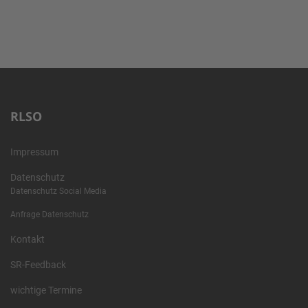
RLSO
Impressum
Datenschutz
Datenschutz Social Media
Anfrage Datenschutz
Kontakt
SR-Feedback
wichtige Termine