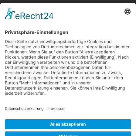
Information
Die RLSO ist der Zusammenschluss der Landesverbände Bayern,
Sachsen und Thüringen. Er ist als eingetragener Verein tätig und
gleichzeitig Veranstalter der Spiele der Regionalliga in
verschiedenen Ligen.
Die RLSO ist jetzt auch erreichbar unter der Adresse
https://rlso.basketball
Wir betreiben ...