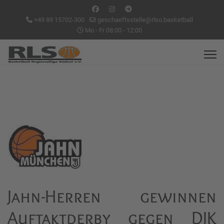
+49 89 15702-300
geschaeftsstelle@rlso.basketball
Mo - Fr 08:00 - 12:00
Jahn-Herren gewinnen
Auftaktderby gegen DJK