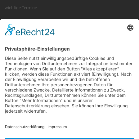
wichtige Termine
Information
Die RLSO ist der Zusammenschluss der Landesverbände Bayern,
Sachsen und Thüringen. Er ist als eingetragener Verein tätig und
gleichzeitig Veranstalter der Spiele der Regionalliga in
verschiedenen Ligen.
Die RLSO ist jetzt auch erreichbar unter der Adresse
https://rlso.basketball
Wir betreiben ...