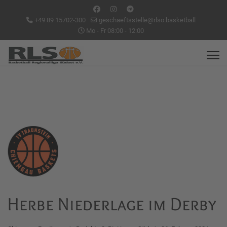
+49 89 15702-300
geschaeftsstelle@rlso.basketball
Mo - Fr 08:00 - 12:00
Herbe Niederlage im Derby