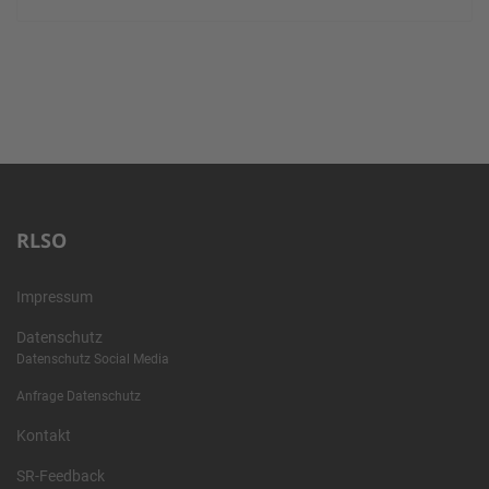
RLSO
Impressum
Datenschutz
Datenschutz Social Media
Anfrage Datenschutz
Kontakt
SR-Feedback