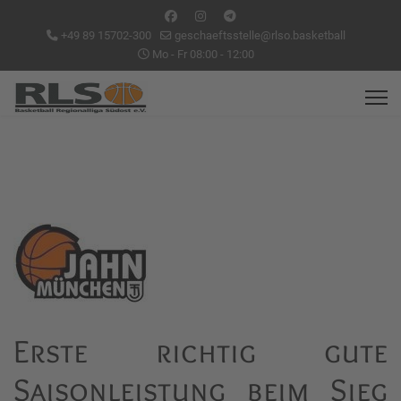
+49 89 15702-300
geschaeftsstelle@rlso.basketball
Mo - Fr 08:00 - 12:00
Erste richtig gute
Saisonleistung beim Sieg