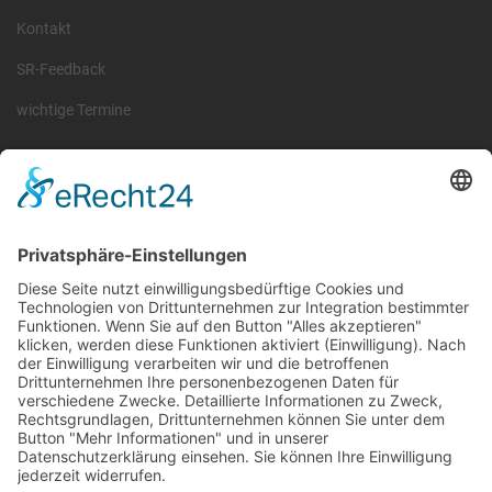
Kontakt
SR-Feedback
wichtige Termine
Information
Die RLSO ist der Zusammenschluss der Landesverbände Bayern,
Sachsen und Thüringen. Er ist als eingetragener Verein tätig und
gleichzeitig Veranstalter der Spiele der Regionalliga in
verschiedenen Ligen.
Die RLSO ist jetzt auch erreichbar unter der Adresse