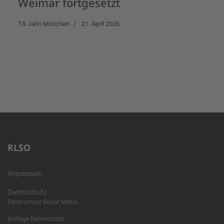
Weimar fortgesetzt
TS Jahn München
21. April 2026
RLSO
Impressum
Datenschutz
Datenschutz Social Media
Anfrage Datenschutz