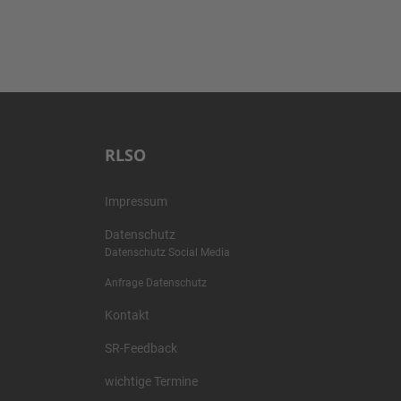
RLSO
Impressum
Datenschutz
Datenschutz Social Media
Anfrage Datenschutz
Kontakt
SR-Feedback
wichtige Termine