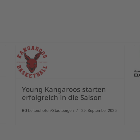
eg in Folge
Young Kangaroos starten
erfolgreich in die Saison
BG Leitershofen/Stadtbergen
29. September 2025