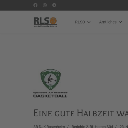
RLSO
Amtliches
Eine gute Halbzeit w
SB DJK Rosenheim
Berichte 2. RL Herren Süd
23. 