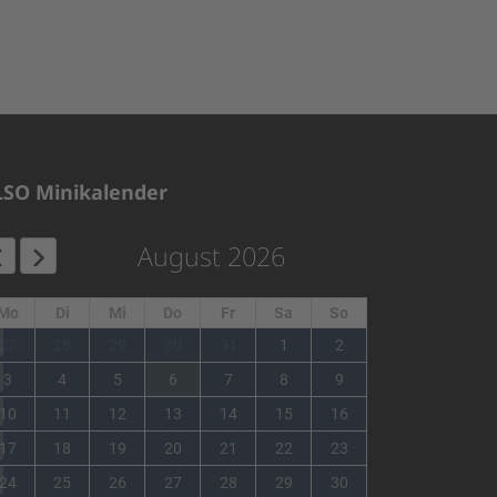
LSO Minikalender
August 2026
Mo
Di
Mi
Do
Fr
Sa
So
1
27
28
29
30
31
1
2
2
3
4
5
6
7
8
9
3
10
11
12
13
14
15
16
4
17
18
19
20
21
22
23
5
24
25
26
27
28
29
30