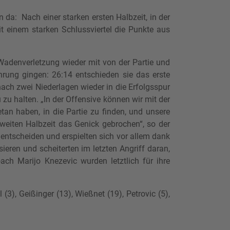
da: Nach einer starken ersten Halbzeit, in der
 einem starken Schlussviertel die Punkte aus
adenverletzung wieder mit von der Partie und
rung gingen: 26:14 entschieden sie das erste
ach zwei Niederlagen wieder in die Erfolgsspur
zu halten. „In der Offensive können wir mit der
tan haben, in die Partie zu finden, und unsere
zweiten Halbzeit das Genick gebrochen“, so der
h entscheiden und erspielten sich vor allem dank
ieren und scheiterten im letzten Angriff daran,
h Marijo Knezevic wurden letztlich für ihre
(3), Geißinger (13), Wießnet (19), Petrovic (5),