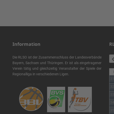
Information
R
Die RLSO ist der Zusammenschluss der Landesverbände
Bayern, Sachsen und Thüringen. Er ist als eingetragener
Verein tätig und gleichzeitig Veranstalter der Spiele der
Regionalliga in verschiedenen Ligen.
3
3
3
3
3