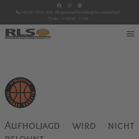
+49 89 15702-300
geschaeftsstelle@rlso.basketball
Mo - Fr 08:00 - 12:00
Aufholjagd wird nicht
belohnt