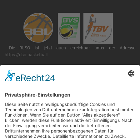
Die RLSO ist jetzt auch erreichbar unter der Adresse
https://rlso.basketball
Wir betreiben ...
RLSO Minikalender
August 2026