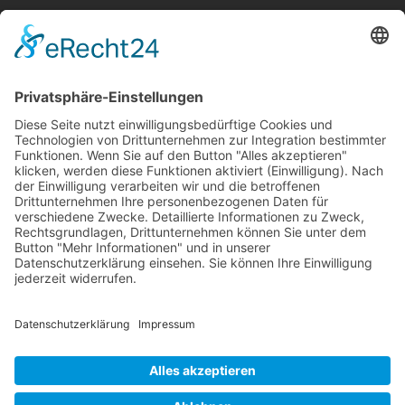
Wir betreiben ...
RLSO Minikalender
August 2026
Mo
Di
Mi
Do
Fr
Sa
So
31
27
28
29
30
31
1
2
32
3
4
5
6
7
8
9
33
10
11
12
13
14
15
16
34
17
18
19
20
21
22
23
35
24
25
26
27
28
29
30