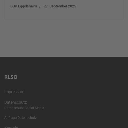
DJK Eggolsheim
27. September 2025
RLSO
Impressum
Datenschutz
Datenschutz Social Media
Anfrage Datenschutz