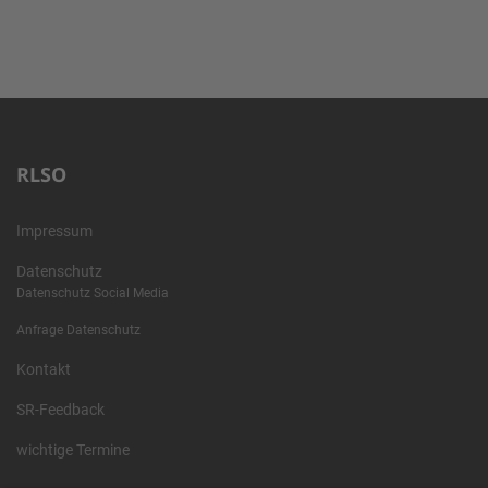
RLSO
Impressum
Datenschutz
Datenschutz Social Media
Anfrage Datenschutz
Kontakt
SR-Feedback
wichtige Termine