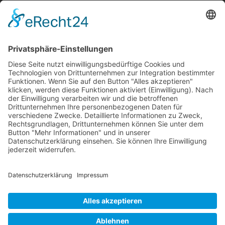
Information
Die RLSO ist der Zusammenschluss der Landesverbände Bayern,
Sachsen und Thüringen. Er ist als eingetragener Verein tätig und
gleichzeitig Veranstalter der Spiele der Regionalliga in
verschiedenen Ligen.
Die RLSO ist jetzt auch erreichbar unter der Adresse
https://rlso.basketball
Wir betreiben ...